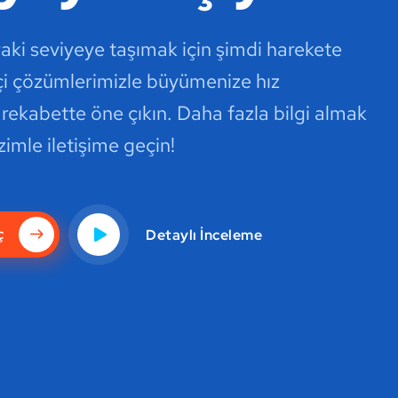
nraki seviyeye taşımak için şimdi harekete
kçi çözümlerimizle büyümenize hız
 rekabette öne çıkın. Daha fazla bilgi almak
zimle iletişime geçin!
ç
Detaylı İnceleme