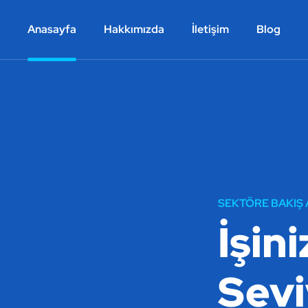
Anasayfa
Hakkımızda
İletişim
Blog
SEKTÖRE BAKIŞ A
İşin
Sevi