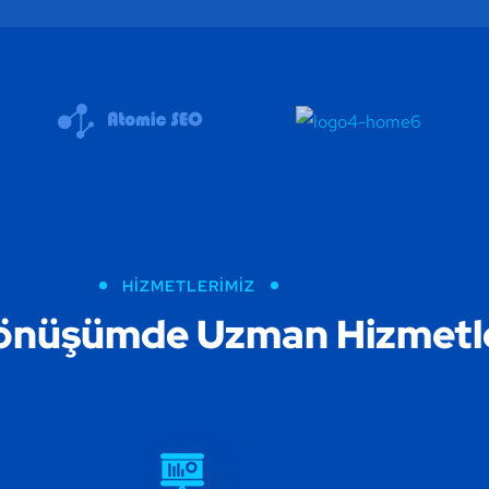
HIZMETLERIMIZ
 Dönüşümde Uzman Hizmetl