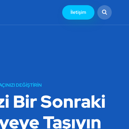
İletişim
ÇINIZI DEĞIŞTIRIN
izi Bir Sonraki
yeye Taşıyın