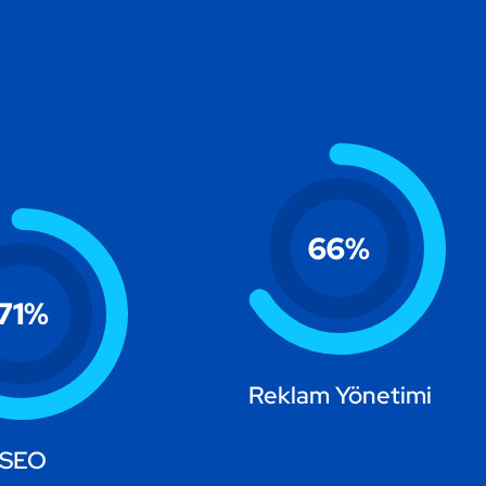
66
%
71
%
Reklam Yönetimi
SEO