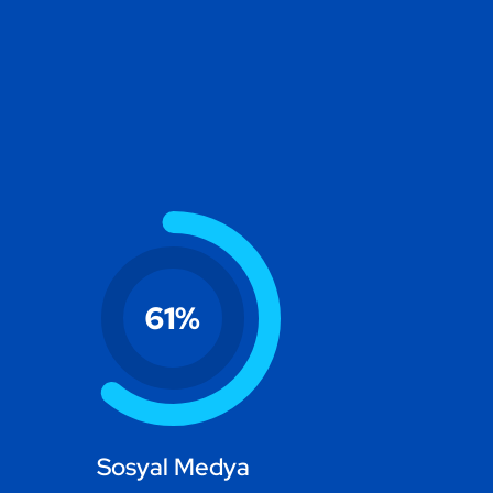
61
%
Sosyal Medya