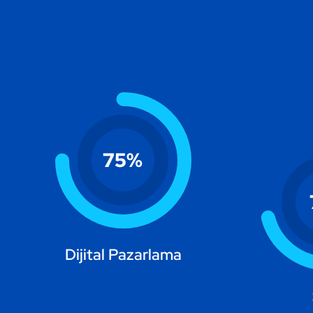
75
%
Dijital Pazarlama