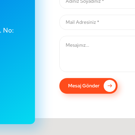
. No:
Mesaj Gönder