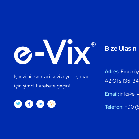
Bize Ulaşın
Adres:
Firuzköy
İşinizi bir sonraki seviyeye taşımak
A2 Ofis:136, 34
için şimdi harekete geçin!
Email:
info@e-v
Telefon:
+90 (8