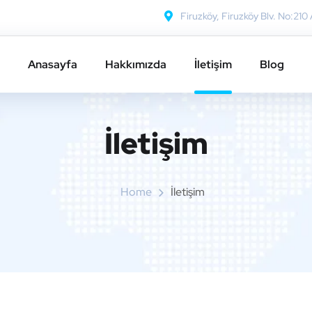
Firuzköy, Firuzköy Blv. No:210 
Anasayfa
Hakkımızda
İletişim
Blog
İletişim
Home
İletişim