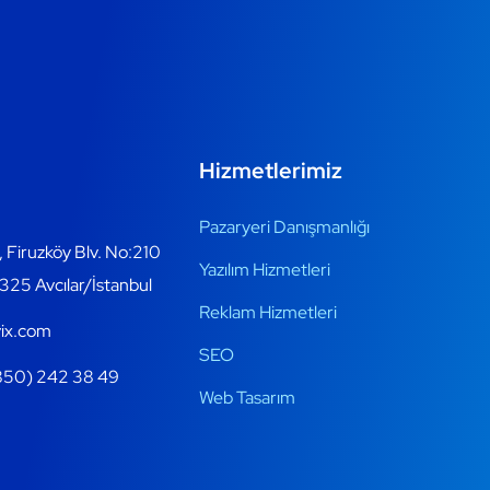
Hizmetlerimiz
Pazaryeri Danışmanlığı
, Firuzköy Blv. No:210
Yazılım Hizmetleri
325 Avcılar/İstanbul
Reklam Hizmetleri
ix.com
SEO
50) 242 38 49
Web Tasarım